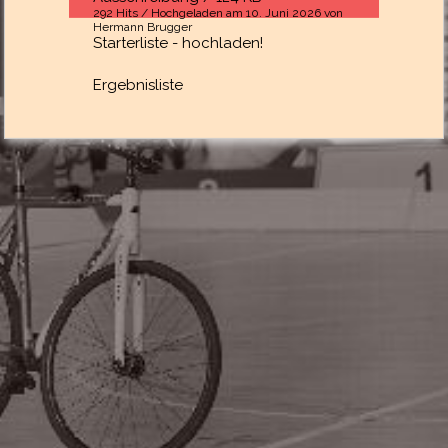
292 Hits / Hochgeladen am 10. Juni 2026 von
Hermann Brugger
Starterliste -
hochladen!
Ergebnisliste