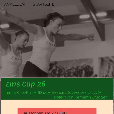
ANMELDEN
STARTSEITE
Ems Cup 26
am 15.8.2026 in A-6845 Hohenems Schweizerstr. 55 (A)
erstellt von Hermann Brugger
Ausschreibung / 124 KB