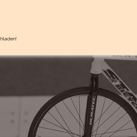
hladen!