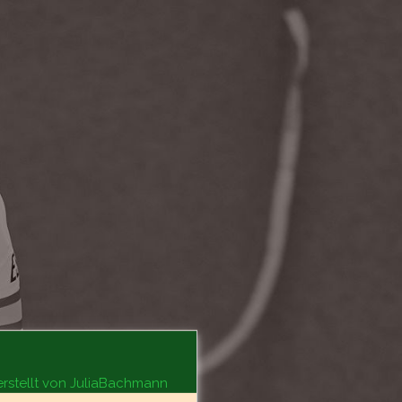
erstellt von JuliaBachmann